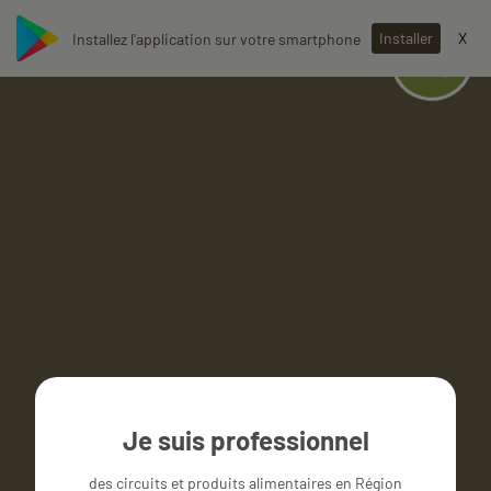
Installer
X
Installez l'application sur votre smartphone
Une
idée ?
Je suis professionnel
des circuits et produits alimentaires en Région